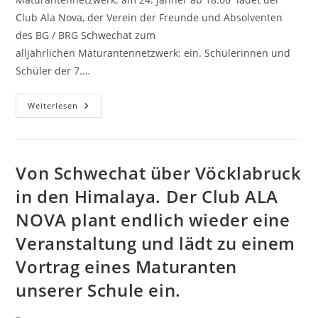
Club Ala Nova, der Verein der Freunde und Absolventen
des BG / BRG Schwechat zum
alljährlichen Maturantennetzwerk: ein. Schülerinnen und
Schüler der 7.…
Maturantennetzwerk:
Weiterlesen
Am
24.
Jänner
Ab
18.00
Von Schwechat über Vöcklabruck
in den Himalaya. Der Club ALA
NOVA plant endlich wieder eine
Veranstaltung und lädt zu einem
Vortrag eines Maturanten
unserer Schule ein.