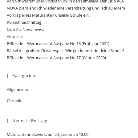
Von Schwechat über Vöcklabruck in den Himalaya. Der Club ALA
NOVA plant endlich wieder eine Veranstaltung und lädt zu einem
Vortrag eines Maturanten unserer Schule ein.
Punschnachmittag
Club Ala Nova revival
Aktuelles…
BGInside – Werbeansicht Ausgabe Nr. 18 (Frühjahr 2021)
Rätsel mit großem Gewinnspiel: Wie gut kennst du deine Schule?
BGInside – Werbeansicht Ausgabe Nr. 17 (Winter 2020)
Kategorien
Allgemeines
Chronik
Neueste Beiträge
Maturantennetzwerk: am 24. Jänner ab 18.00