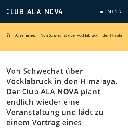
Zum
CLUB ALA NOVA
Inhalt
MENÜ
springen
>
Allgemeines
>
Von Schwechat über Vöcklabruck in den Himalaya. D
Von Schwechat über
Vöcklabruck in den Himalaya.
Der Club ALA NOVA plant
endlich wieder eine
Veranstaltung und lädt zu
einem Vortrag eines