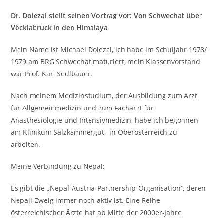
Dr. Dolezal stellt seinen Vortrag vor: Von Schwechat über
Vöcklabruck in den Himalaya
Mein Name ist Michael Dolezal, ich habe im Schuljahr 1978/
1979 am BRG Schwechat maturiert, mein Klassenvorstand
war Prof. Karl Sedlbauer.
Nach meinem Medizinstudium, der Ausbildung zum Arzt
für Allgemeinmedizin und zum Facharzt für
Anästhesiologie und Intensivmedizin, habe ich begonnen
am Klinikum Salzkammergut, in Oberösterreich zu
arbeiten.
Meine Verbindung zu Nepal:
Es gibt die „Nepal-Austria-Partnership-Organisation“, deren
Nepali-Zweig immer noch aktiv ist. Eine Reihe
österreichischer Ärzte hat ab Mitte der 2000er-Jahre