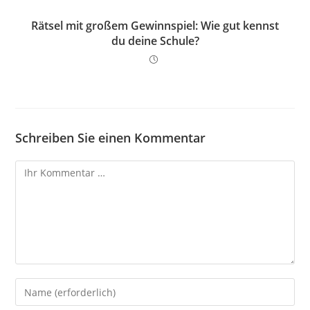
Rätsel mit großem Gewinnspiel: Wie gut kennst
du deine Schule?
Schreiben Sie einen Kommentar
Kommentar
Geben
Sie