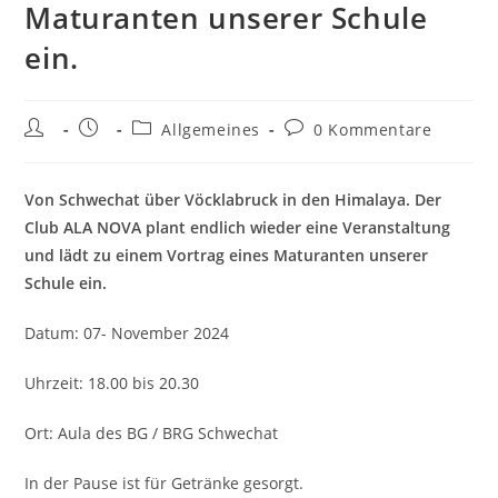
Maturanten unserer Schule
ein.
Beitrags-
Beitrag
Beitrags-
Beitrags-
Allgemeines
0 Kommentare
Autor:
veröffentlicht:
Kategorie:
Kommentare:
Von Schwechat über Vöcklabruck in den Himalaya. Der
Club ALA NOVA plant endlich wieder eine Veranstaltung
und lädt zu einem Vortrag eines Maturanten unserer
Schule ein.
Datum: 07- November 2024
Uhrzeit: 18.00 bis 20.30
Ort: Aula des BG / BRG Schwechat
In der Pause ist für Getränke gesorgt.