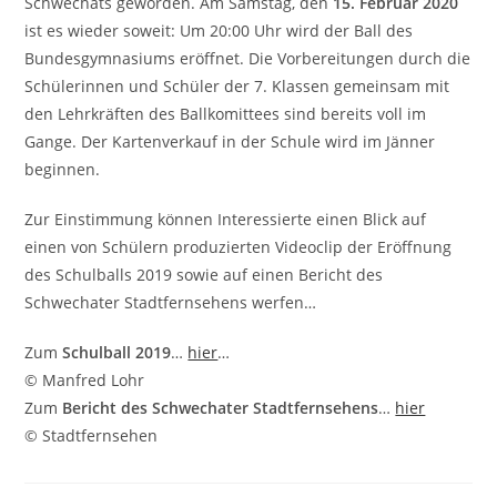
Schwechats geworden. Am Samstag, den
15. Februar 2020
ist es wieder soweit: Um 20:00 Uhr wird der Ball des
Bundesgymnasiums eröffnet. Die Vorbereitungen durch die
Schülerinnen und Schüler der 7. Klassen gemeinsam mit
den Lehrkräften des Ballkomittees sind bereits voll im
Gange. Der Kartenverkauf in der Schule wird im Jänner
beginnen.
Zur Einstimmung können Interessierte einen Blick auf
einen von Schülern produzierten Videoclip der Eröffnung
des Schulballs 2019 sowie auf einen Bericht des
Schwechater Stadtfernsehens werfen…
Zum
Schulball 2019
…
hier
…
© Manfred Lohr
Zum
Bericht des Schwechater Stadtfernsehens
…
hier
© Stadtfernsehen