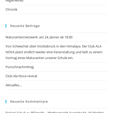
Allgemeines
Chronik
Neueste Beiträge
Maturantennetzwerk: am 24. Jänner ab 18.00
Von Schwechat über Vöcklabruck in den Himalaya. Der Club ALA
NOVA plant endlich wieder eine Veranstaltung und lädt zu einem
Vortrag eines Maturanten unserer Schule ein.
Punschnachmittag
Club Ala Nova revival
Aktuelles…
Neueste Kommentare
Robert Schuh
zu
BGInside – Werbeansicht Ausgabe Nr. 16 (Herbst