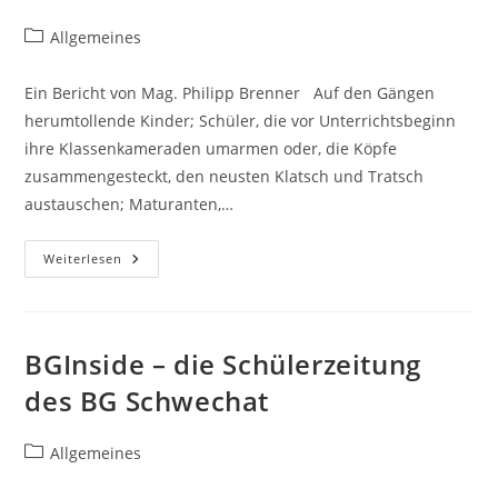
Beitrags-
Allgemeines
Kategorie:
Ein Bericht von Mag. Philipp Brenner Auf den Gängen
herumtollende Kinder; Schüler, die vor Unterrichtsbeginn
ihre Klassenkameraden umarmen oder, die Köpfe
zusammengesteckt, den neusten Klatsch und Tratsch
austauschen; Maturanten,…
Schule
Weiterlesen
In
Corona-
Zeiten
BGInside – die Schülerzeitung
des BG Schwechat
Beitrags-
Allgemeines
Kategorie: